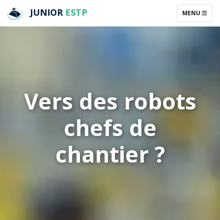
JUNIOR
ESTP
TOGGLE NAV
MENU
Vers des robots
chefs de
chantier ?