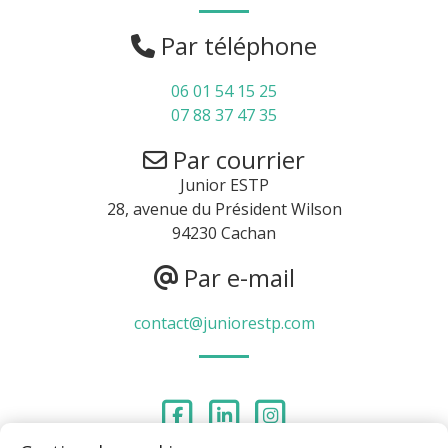
Par téléphone
06 01 54 15 25
07 88 37 47 35
Par courrier
Junior ESTP
28, avenue du Président Wilson
94230 Cachan
Par e-mail
contact@juniorestp.com