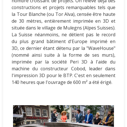
nombre croissant de projets. On relève déjà des
constructions et projets remarquables tels que
la Tour Blanche (ou Tor Alva), censée être haute
de 30 mètres, entièrement imprimée en 3D et
située dans le village de Mulegns (Alpes Suisses).
La Suisse néanmoins, ne détient pas le record
du plus grand bâtiment d'Europe imprimé en
3D, ce dernier étant détenu par la "WaveHouse"
(nommé ainsi suite à la forme de ses murs),
imprimée par la société Peri 3D à l'aide du
machine du constructeur Cobod, leader dans
l'impression 3D pour le BTP. C'est en seulement
140 heures que l'ouvrage de 600 m² a été érigé.