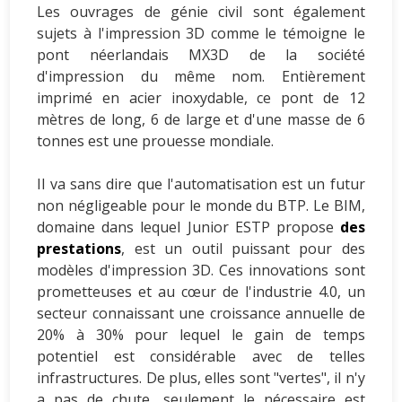
Les ouvrages de génie civil sont également
sujets à l'impression 3D comme le témoigne le
pont néerlandais MX3D de la société
d'impression du même nom. Entièrement
imprimé en acier inoxydable, ce pont de 12
mètres de long, 6 de large et d'une masse de 6
tonnes est une prouesse mondiale.
Il va sans dire que l'automatisation est un futur
non négligeable pour le monde du BTP. Le BIM,
domaine dans lequel Junior ESTP propose
des
prestations
, est un outil puissant pour des
modèles d'impression 3D. Ces innovations sont
prometteuses et au cœur de l'industrie 4.0, un
secteur connaissant une croissance annuelle de
20% à 30% pour lequel le gain de temps
potentiel est considérable avec de telles
infrastructures. De plus, elles sont "vertes", il n'y
a pas de chute, seulement le nécessaire est