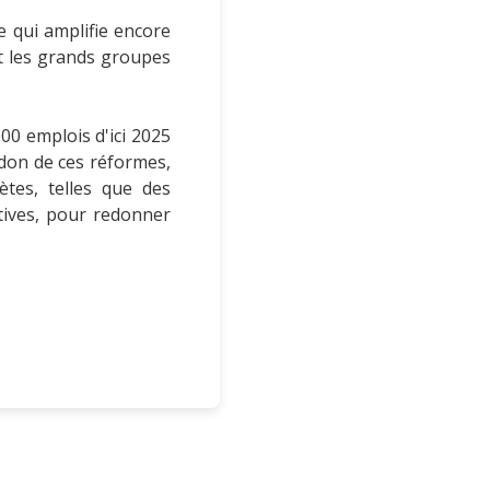
e qui amplifie encore
nt les grands groupes
000 emplois d'ici 2025
ndon de ces réformes,
ètes, telles que des
tives, pour redonner