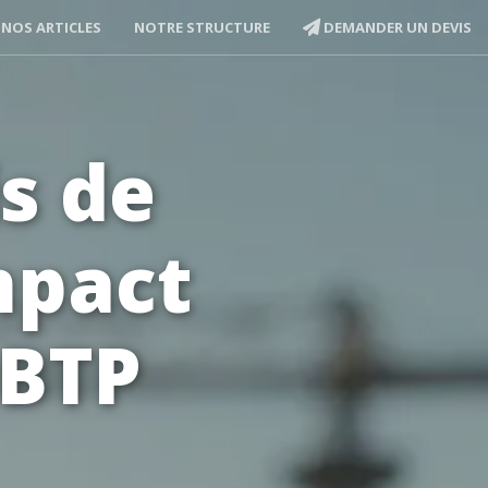
NOS ARTICLES
NOTRE STRUCTURE
DEMANDER UN DEVIS
s de
mpact
 BTP