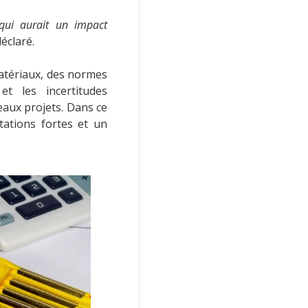
.
 qui aurait un impact
déclaré.
matériaux, des normes
et les incertitudes
aux projets. Dans ce
itations fortes et un