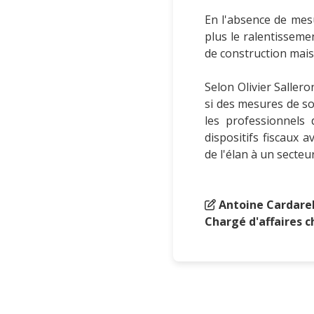
En l'absence de mesu
plus le ralentisseme
de construction mais 
Selon Olivier Sallero
si des mesures de so
les professionnels 
dispositifs fiscaux
de l'élan à un secteur
Antoine Cardarel
Chargé d'affaires c