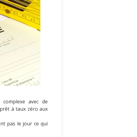
à complexe avec de
 prêt à taux zéro aux
.
t pas le jour ce qui