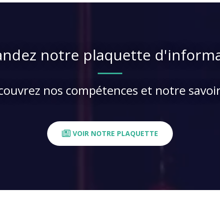
dez notre plaquette d'inform
couvrez nos compétences et notre savoir
VOIR NOTRE PLAQUETTE