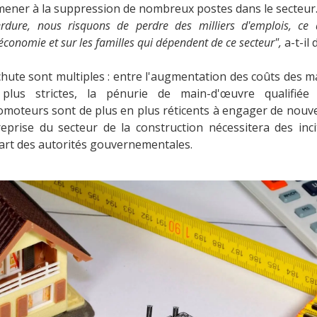
mener à la suppression de nombreux postes dans le secteur
perdure, nous risquons de perdre des milliers d'emplois, ce
économie et sur les familles qui dépendent de ce secteur",
a-t-il 
chute sont multiples : entre l'augmentation des coûts des 
plus strictes, la pénurie de main-d'œuvre qualifiée 
omoteurs sont de plus en plus réticents à engager de nouve
 reprise du secteur de la construction nécessitera des inc
part des autorités gouvernementales.