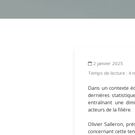
2 janvier 2025
Temps de lecture : 4 
Dans un contexte éco
dernières statistiq
entraînant une dimi
acteurs de la filière.
Olivier Salleron, p
concernant cette ten