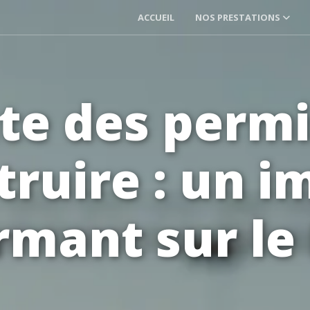
ACCUEIL
NOS PRESTATIONS
te des permi
truire : un i
rmant sur le