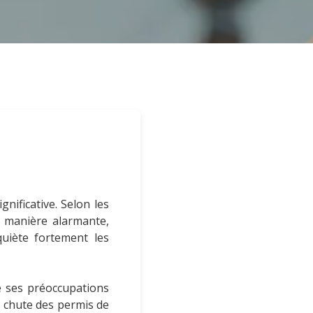
nificative. Selon les
e manière alarmante,
quiète fortement les
é ses préoccupations
a chute des permis de