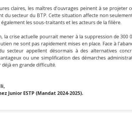
res claires, les maîtres d'ouvrages peinent à se projeter c
nt du secteur du BTP. Cette situation affecte non seuleme
également les sous-traitants et les acteurs de la filière.
n, la crise actuelle pourrait mener à la suppression de 300 
utien ne sont pas rapidement mises en place. Face à l'aba
du secteur appellent désormais à des alternatives concr
 avantageux ou une simplification des démarches administra
 déjà en grande difficulté.
li,
hez Junior ESTP (Mandat 2024-2025).