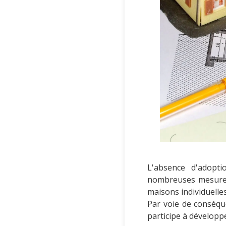
L'absence d'adopt
nombreuses mesures q
maisons individuelles
Par voie de conséqu
participe à développe