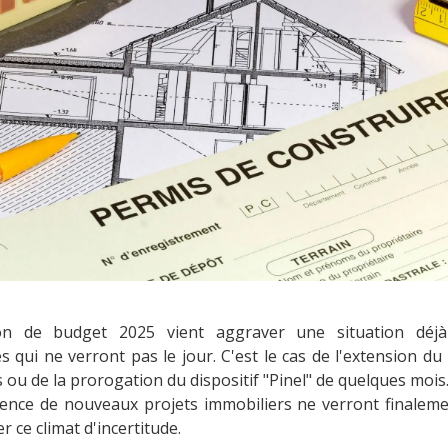
ion de budget 2025 vient aggraver une situation déj
ui ne verront pas le jour. C'est le cas de l'extension du
 ou de la prorogation du dispositif "Pinel" de quelques mois
ence de nouveaux projets immobiliers ne verront finalemen
r ce climat d'incertitude.