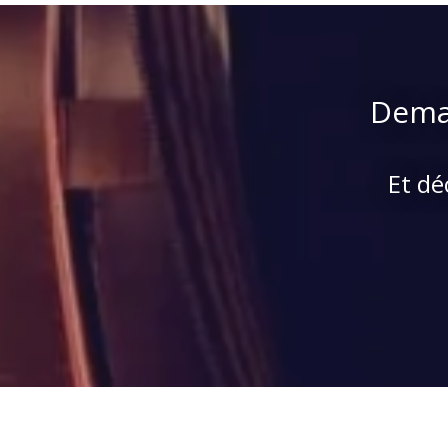
Deman
Et dé