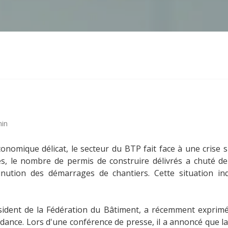
min
nomique délicat, le secteur du BTP fait face à une crise sig
ues, le nombre de permis de construire délivrés a chuté d
nution des démarrages de chantiers. Cette situation in
résident de la Fédération du Bâtiment, a récemment exprim
dance. Lors d'une conférence de presse, il a annoncé que l