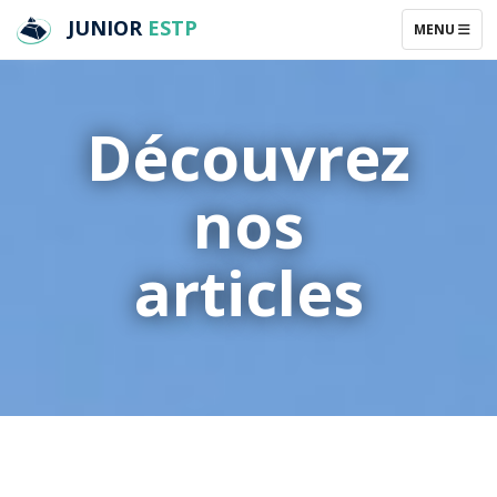
JUNIOR
ESTP
TOGGLE NA
MENU
Découvrez
nos
articles