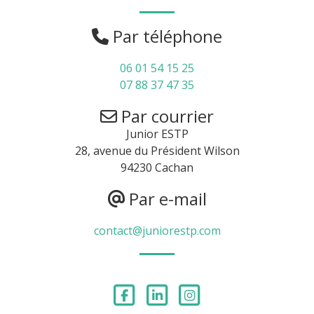
Par téléphone
06 01 54 15 25
07 88 37 47 35
Par courrier
Junior ESTP
28, avenue du Président Wilson
94230 Cachan
Par e-mail
contact@juniorestp.com