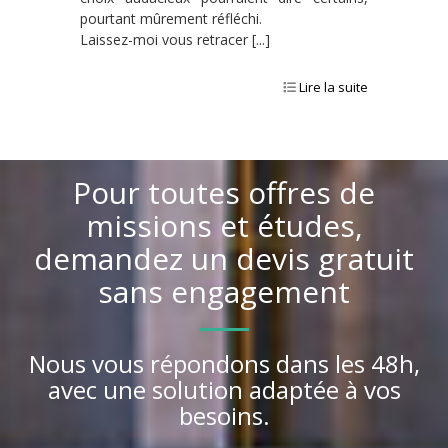
pourtant mûrement réfléchi.
Laissez-moi vous retracer [...]
Lire la suite
Pour toutes offres de
missions et études,
demandez un devis gratuit
sans engagement
Nous vous répondons dans les 48h,
avec une solution adaptée à vos
besoins.