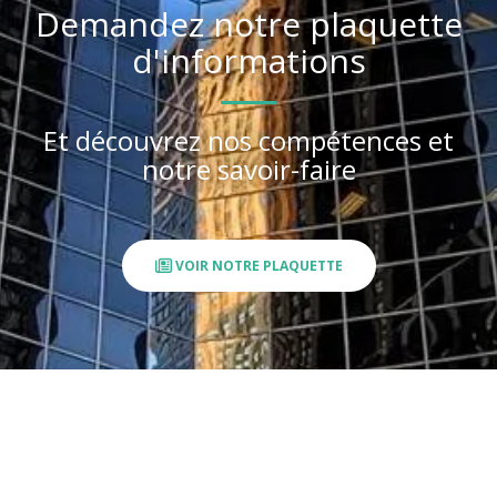
Demandez notre plaquette
d'informations
Et découvrez nos compétences et
notre savoir-faire
VOIR NOTRE PLAQUETTE