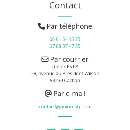
Contact
Par téléphone
06 01 54 15 25
07 88 37 47 35
Par courrier
Junior ESTP
28, avenue du Président Wilson
94230 Cachan
Par e-mail
contact@juniorestp.com