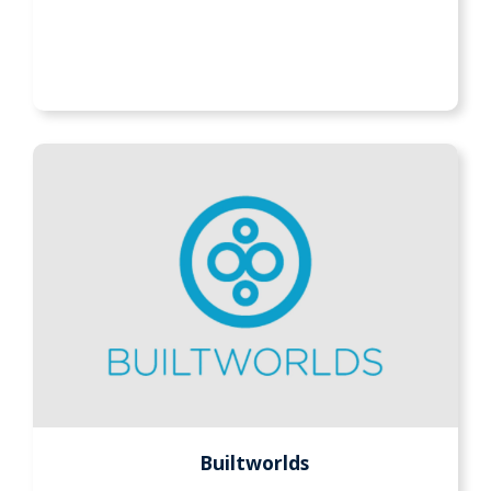
Builtworlds