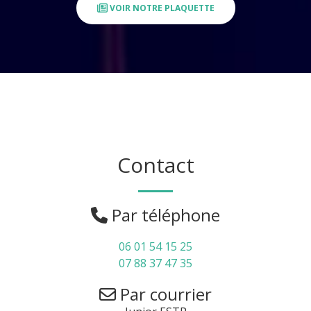
VOIR NOTRE PLAQUETTE
Contact
Par téléphone
06 01 54 15 25
07 88 37 47 35
Par courrier